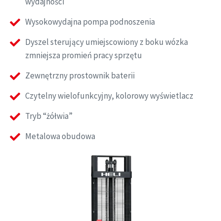
wydajności
Wysokowydajna pompa podnoszenia
Dyszel sterujący umiejscowiony z boku wózka
zmniejsza promień pracy sprzętu
Zewnętrzny prostownik baterii
Czytelny wielofunkcyjny, kolorowy wyświetlacz
Tryb “żółwia”
Metalowa obudowa