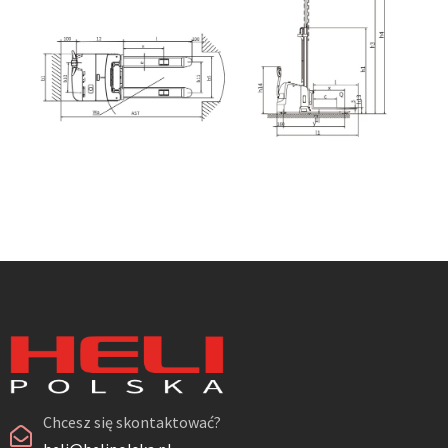
Chcesz się skontaktować?